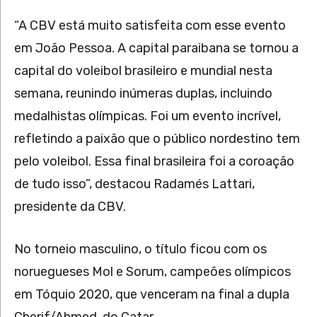
“A CBV está muito satisfeita com esse evento
em João Pessoa. A capital paraibana se tornou a
capital do voleibol brasileiro e mundial nesta
semana, reunindo inúmeras duplas, incluindo
medalhistas olímpicas. Foi um evento incrível,
refletindo a paixão que o público nordestino tem
pelo voleibol. Essa final brasileira foi a coroação
de tudo isso”, destacou Radamés Lattari,
presidente da CBV.
No torneio masculino, o título ficou com os
noruegueses Mol e Sorum, campeões olímpicos
em Tóquio 2020, que venceram na final a dupla
Cherif/Ahmed, do Catar.