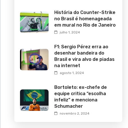
História do Counter-Strike
no Brasil é homenageada
em mural no Rio de Janeiro
julho 1, 2024
F1: Sergio Pérez erra ao
desenhar bandeira do
Brasil e vira alvo de piadas
na internet
agosto 1, 2024
Bortoleto: ex-chefe de
equipe critica “escolha
infeliz” e menciona
Schumacher
novembro 2, 2024