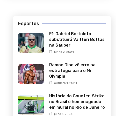
Esportes
F1: Gabriel Bortoleto
substituirá Valtteri Bottas
na Sauber
junho 2, 2024
Ramon Dino vê erro na
estratégia para o Mr.
Olympia
outubro 1, 2024
História do Counter-Strike
no Brasil é homenageada
em mural no Rio de Janeiro
julho 1, 2024