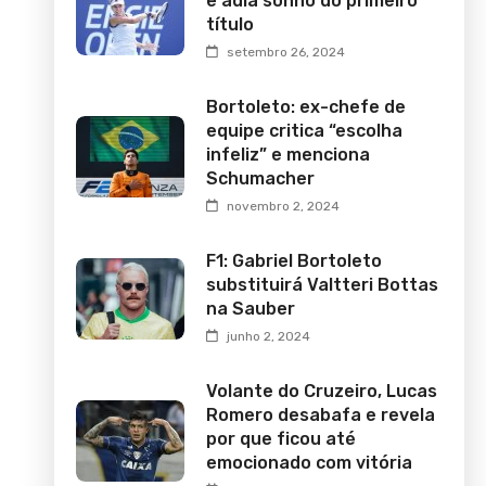
e adia sonho do primeiro
título
setembro 26, 2024
Bortoleto: ex-chefe de
equipe critica “escolha
infeliz” e menciona
Schumacher
novembro 2, 2024
F1: Gabriel Bortoleto
substituirá Valtteri Bottas
na Sauber
junho 2, 2024
Volante do Cruzeiro, Lucas
Romero desabafa e revela
por que ficou até
emocionado com vitória