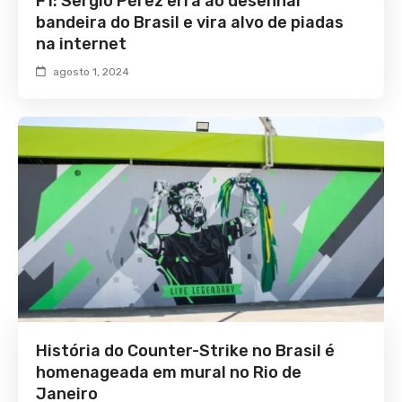
F1: Sergio Pérez erra ao desenhar
bandeira do Brasil e vira alvo de piadas
na internet
agosto 1, 2024
História do Counter-Strike no Brasil é
homenageada em mural no Rio de
Janeiro