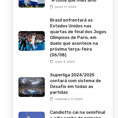
“A coisa que mais amo”
junho 11, 2024
Brasil enfrentará os
Estados Unidos nas
quartas de final dos Jogos
Olímpicos de Paris, em
duelo que acontece na
próxima terça-feira
(06/08)
maio 4, 2024
Superliga 2024/2025
contará com sistema de
Desafio em todas as
partidas
setembro 17, 2024
Candiotto cai na semifinal