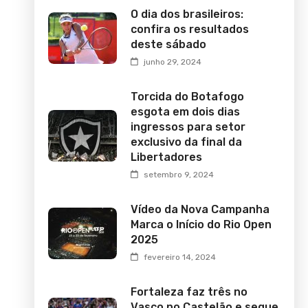
O dia dos brasileiros:
confira os resultados
deste sábado
junho 29, 2024
Torcida do Botafogo
esgota em dois dias
ingressos para setor
exclusivo da final da
Libertadores
setembro 9, 2024
Vídeo da Nova Campanha
Marca o Início do Rio Open
2025
fevereiro 14, 2024
Fortaleza faz três no
Vasco no Castelão e segue