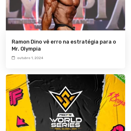
Ramon Dino vê erro na estratégia para o
Mr. Olympia
outubro 1, 2024