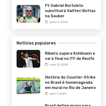
F1: Gabriel Bortoleto
substituirá Valtteri Bottas
na Sauber
junho 2, 2024
Notícias populares
Ribeiro supera Kohlmann e
vai à final no ITF de Recife
maio 21, 2024
História do Counter-Strike
no Brasil é homenageada
em mural no Rio de Janeiro
julho 1, 2024
Brasil define grupo para