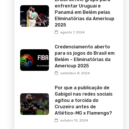
enfrentar Uruguai e
Panamá em Belém pelas
Eliminatórias da Americup
2025
agosto 7, 2024
Credenciamento aberto
para os jogos do Brasil em
Belém – Eliminatórias da
Americup 2025
setembro 8, 2024
Por que a publicação de
Gabigol nas redes sociais
agitou a torcida do
Cruzeiro antes de
Atlético-MG x Flamengo?
outubro 10, 2024