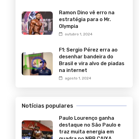
Ramon Dino vê erro na
estratégia para o Mr.
Olympia
outubro 1, 2024
F1: Sergio Pérez erra ao
desenhar bandeira do
Brasil e vira alvo de piadas
na internet
agosto 1, 2024
Notícias populares
Paulo Lourenço ganha
destaque no São Paulo e
traz muita energia em
quadra no NBB CAIXA