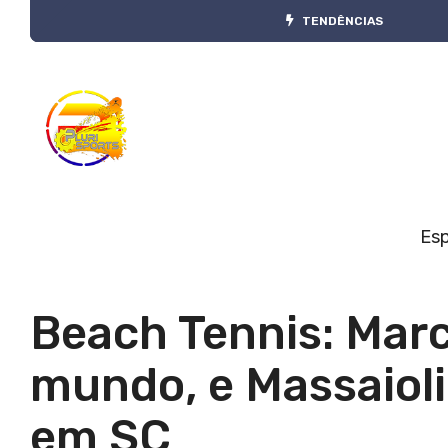
TENDÊNCIAS
Es
Beach Tennis: Marc
mundo, e Massaioli,
em SC