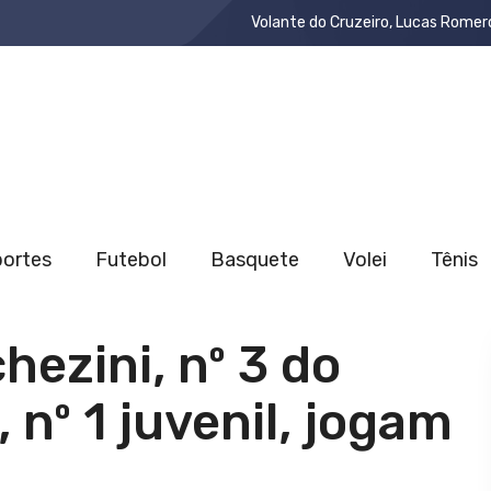
Volante do Cruzeiro, Lucas Romer
portes
Futebol
Basquete
Volei
Tênis
hezini, nº 3 do
 nº 1 juvenil, jogam