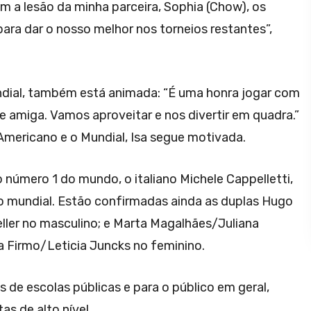
m a lesão da minha parceira, Sophia (Chow), os
ra dar o nosso melhor nos torneios restantes”,
ndial, também está animada: “É uma honra jogar com
e amiga. Vamos aproveitar e nos divertir em quadra.”
mericano e o Mundial, Isa segue motivada.
úmero 1 do mundo, o italiano Michele Cappelletti,
o mundial. Estão confirmadas ainda as duplas Hugo
ler no masculino; e Marta Magalhães/Juliana
a Firmo/Leticia Juncks no feminino.
s de escolas públicas e para o público em geral,
s de alto nível.