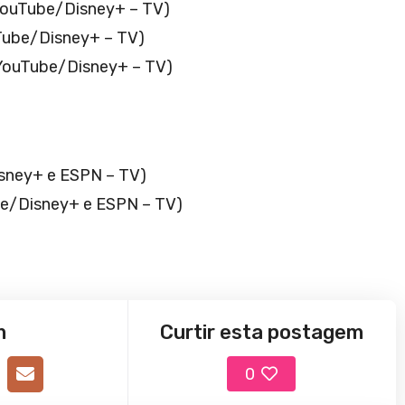
 YouTube/Disney+ – TV)
uTube/Disney+ – TV)
 YouTube/Disney+ – TV)
isney+ e ESPN – TV)
ube/Disney+ e ESPN – TV)
m
Curtir esta postagem
0