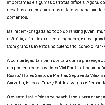
importantes e algumas derrotas difíceis. Agora, co
desafios aumentaram, mas estamos trabalhando pa
comentou.
Isa, recém-chegada ao topo do ranking juvenil mu
a Vitória, além de excelente jogadora, é uma grand
Com grandes eventos no calendário, como o Pan-A
A competição também contará com a presença do n
em parceria com o carioca Vini Font, tetracampeã
Russo/Thales Santos e Mattias Sepulveda/Alex Bel
Carvalho, Isadora Truzs/Patricia Vargas e Fernand
O evento terá clínicas de beach tennis para criança
proporcionando aprendizado e interação com atleta