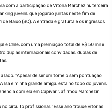
 com a participação de Vitória Marchezini, terceira
 ranking juvenil, que jogarão juntas neste fim de
de Baixo (SC). A entrada é gratuita e os ingressos
gal e Chile, com uma premiação total de R$ 50 mil e
tro duplas internacionais convidadas, duplas de
tas.
 a lado. “Apesar de ser um torneio sem pontuação
 A Isa é minha grande amiga, está no topo do juvenil,
periência com ela em Capivari”, afirmou Marchezini.
o circuito profissional. “Esse ano trouxe vitórias