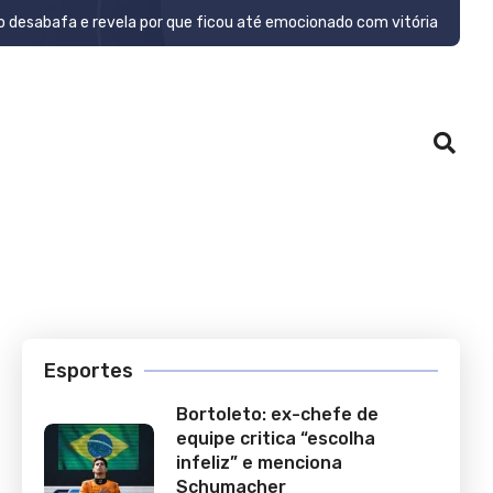
o desabafa e revela por que ficou até emocionado com vitória
Esportes
Bortoleto: ex-chefe de
equipe critica “escolha
infeliz” e menciona
Schumacher