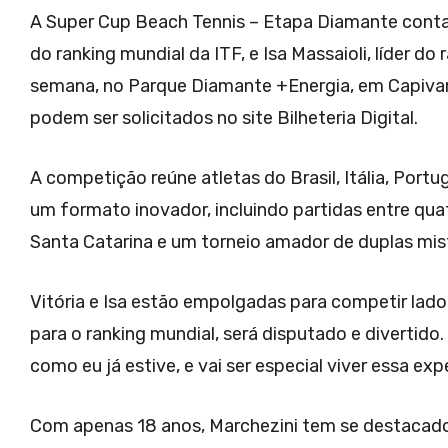
A Super Cup Beach Tennis – Etapa Diamante contará
do ranking mundial da ITF, e Isa Massaioli, líder do
semana, no Parque Diamante +Energia, em Capivari 
podem ser solicitados no site Bilheteria Digital.
A competição reúne atletas do Brasil, Itália, Portu
um formato inovador, incluindo partidas entre qua
Santa Catarina e um torneio amador de duplas mis
Vitória e Isa estão empolgadas para competir lado
para o ranking mundial, será disputado e divertido.
como eu já estive, e vai ser especial viver essa ex
Com apenas 18 anos, Marchezini tem se destacado n