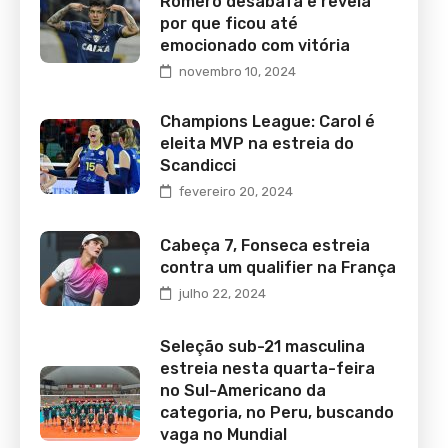
Romero desabafa e revela
por que ficou até
emocionado com vitória
novembro 10, 2024
Champions League: Carol é
eleita MVP na estreia do
Scandicci
fevereiro 20, 2024
Cabeça 7, Fonseca estreia
contra um qualifier na França
julho 22, 2024
Seleção sub-21 masculina
estreia nesta quarta-feira
no Sul-Americano da
categoria, no Peru, buscando
vaga no Mundial