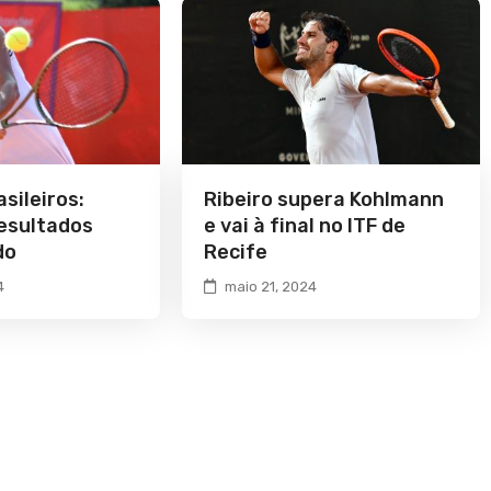
asileiros:
Ribeiro supera Kohlmann
resultados
e vai à final no ITF de
do
Recife
4
maio 21, 2024