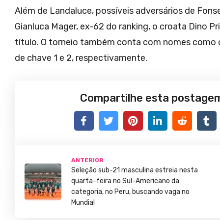
Além de Landaluce, possíveis adversários de Fons
Gianluca Mager, ex-62 do ranking, o croata Dino Pr
título. O torneio também conta com nomes como o 
de chave 1 e 2, respectivamente.
Compartilhe esta postage
ANTERIOR
Seleção sub-21 masculina estreia nesta
quarta-feira no Sul-Americano da
categoria, no Peru, buscando vaga no
Mundial