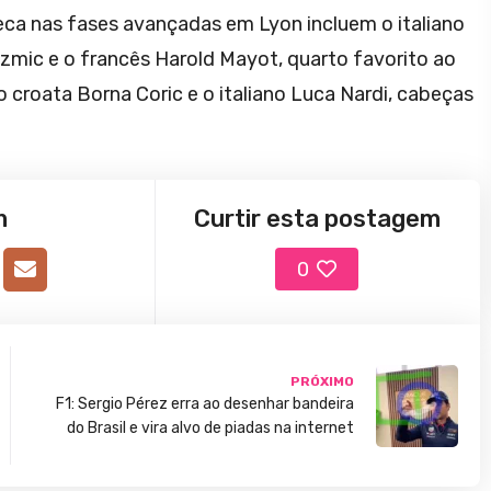
eca nas fases avançadas em Lyon incluem o italiano
izmic e o francês Harold Mayot, quarto favorito ao
croata Borna Coric e o italiano Luca Nardi, cabeças
m
Curtir esta postagem
0
PRÓXIMO
F1: Sergio Pérez erra ao desenhar bandeira
do Brasil e vira alvo de piadas na internet