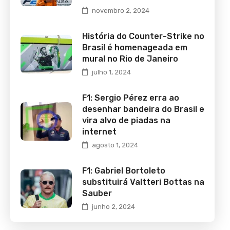
novembro 2, 2024
História do Counter-Strike no
Brasil é homenageada em
mural no Rio de Janeiro
julho 1, 2024
F1: Sergio Pérez erra ao
desenhar bandeira do Brasil e
vira alvo de piadas na
internet
agosto 1, 2024
F1: Gabriel Bortoleto
substituirá Valtteri Bottas na
Sauber
junho 2, 2024