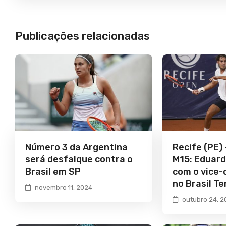
Publicações relacionadas
Número 3 da Argentina
Recife (PE) 
será desfalque contra o
M15: Eduard
Brasil em SP
com o vice
no Brasil Te
novembro 11, 2024
outubro 24, 2