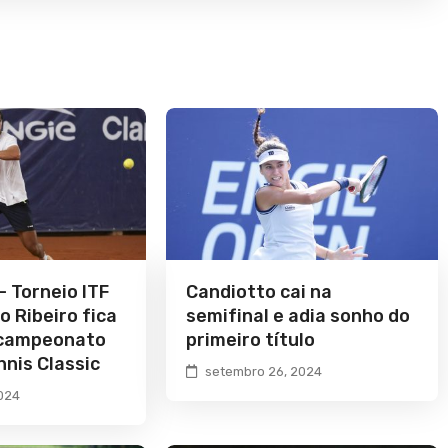
– Torneio ITF
Candiotto cai na
o Ribeiro fica
semifinal e adia sonho do
-campeonato
primeiro título
nnis Classic
setembro 26, 2024
024