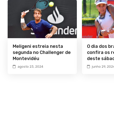
Meligeni estreia nesta
O dia dos br
segunda no Challenger de
confira os 
Montevidéu
deste sába
agosto 23, 2024
junho 29, 202