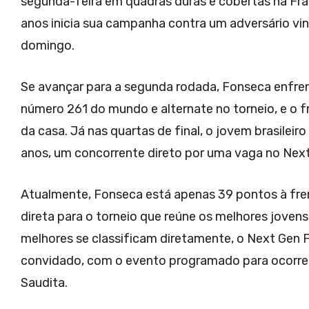
segunda-feira em quadras duras e cobertas na Franç
anos inicia sua campanha contra um adversário vind
domingo.
Se avançar para a segunda rodada, Fonseca enfren
número 261 do mundo e alternate no torneio, e o f
da casa. Já nas quartas de final, o jovem brasilei
anos, um concorrente direto por uma vaga no Next
Atualmente, Fonseca está apenas 39 pontos à fre
direta para o torneio que reúne os melhores jovens
melhores se classificam diretamente, o Next Gen F
convidado, com o evento programado para ocorrer 
Saudita.