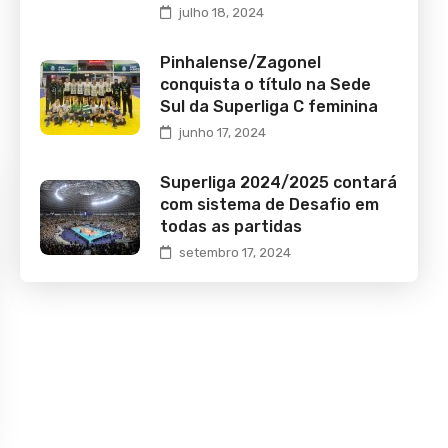
julho 18, 2024
Pinhalense/Zagonel
conquista o título na Sede
Sul da Superliga C feminina
junho 17, 2024
Superliga 2024/2025 contará
com sistema de Desafio em
todas as partidas
setembro 17, 2024