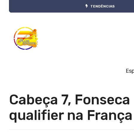
TENDÊNCIAS
Es
Cabeça 7, Fonseca 
qualifier na França