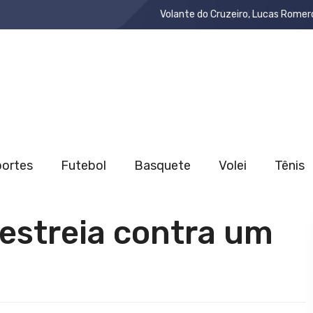
Volante do Cruzeiro, Lucas Romer
portes
Futebol
Basquete
Volei
Tênis
estreia contra um